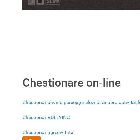
Chestionare on-line
Chestionar privind percepția elevilor asupra activităț
Chestionar BULLYING
Chestionar agresivitate