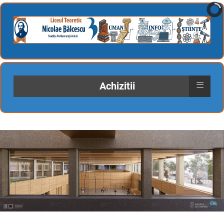
≡
Achizitii