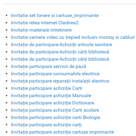
Invitatie set tonere si cartuse_imprimante
Invitatie retea internet Cladirea2
Invitatie materiale intretinere
Invitatie camera video cu trepied inclusiv montaj si cabluri
Invitație de participare-Achiziții articole sanitare
Invitație de participare-Achiziții cărți bibliotecă
Invitație de participare-Achiziții cărți bibliotecă
Invitație participare servicii de pază
Invitație participare consumabile electrice
Invitație participare reparații instalații electrice
Invitație participare achiziție Carti
Invitație participare achiziție Manuale
Invitație participare achiziție Dictionare
Invitație participare achiziție Carti scolare
Invitație participare achiziție carti Biologie
Invitație participare achiziție carți
Invitație participare achiziție cartușe imprimante