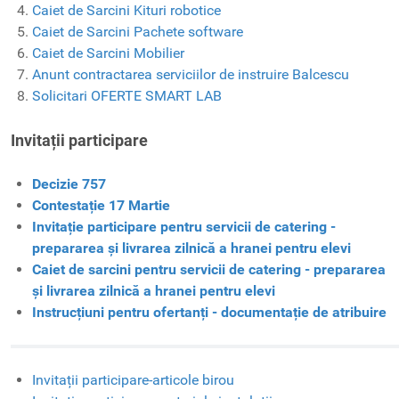
Caiet de Sarcini Kituri robotice
Caiet de Sarcini Pachete software
Caiet de Sarcini Mobilier
Anunt contractarea serviciilor de instruire Balcescu
Solicitari OFERTE SMART LAB
Invitații participare
Decizie 757
Contestație 17 Martie
Invitație participare pentru servicii de catering -
prepararea și livrarea zilnică a hranei pentru elevi
Caiet de sarcini pentru servicii de catering - prepararea
și livrarea zilnică a hranei pentru elevi
Instrucțiuni pentru ofertanți - documentație de atribuire
Invitații participare-articole birou