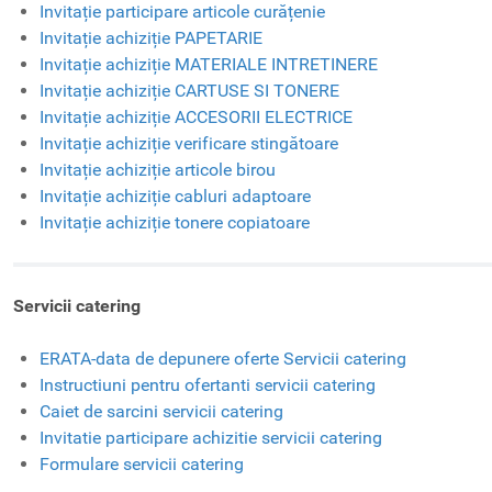
Invitație participare articole curățenie
Invitație achiziție PAPETARIE
Invitație achiziție MATERIALE INTRETINERE
Invitație achiziție CARTUSE SI TONERE
Invitație achiziție ACCESORII ELECTRICE
Invitație achiziție verificare stingătoare
Invitație achiziție articole birou
Invitație achiziție cabluri adaptoare
Invitație achiziție tonere copiatoare
Servicii catering
ERATA-data de depunere oferte Servicii catering
Instructiuni pentru ofertanti servicii catering
Caiet de sarcini servicii catering
Invitatie participare achizitie servicii catering
Formulare servicii catering