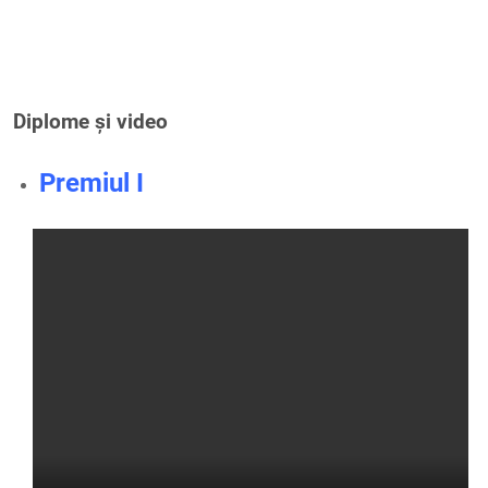
Diplome și video
Premiul I