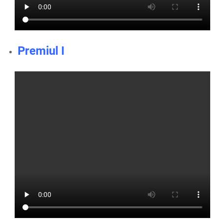
Premiul I