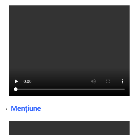
Mențiune