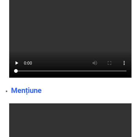
Mențiune