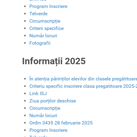
Program înscriere
Telverde
Circumscripție
Criterii specifice
Număr locuri
Fotografii
Informații 2025
În atenția părinților elevilor din clasele pregătitoa
Criteriu specific inscriere clasa pregatitoare 2025
Link ISJ
Ziua porților deschise
Circumscripție
Număr locuri
Ordin 3435 28 februarie 2025
Program înscriere