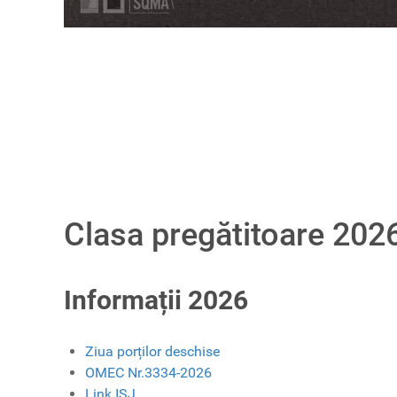
Clasa pregătitoare 202
Informații 2026
Ziua porților deschise
OMEC Nr.3334-2026
Link ISJ