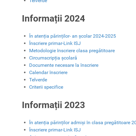
Telverde
Informații 2024
În atenția părinților- an școlar 2024-2025
Înscriere primar-Link ISJ
Metodologie înscriere clasa pregătitoare
Circumscripția școlară
Documente necesare la înscriere
Calendar înscriere
Telverde
Criterii specifice
Informații 2023
În atenția părinților admiși în clasa pregătitoare 
Înscriere primar-Link ISJ