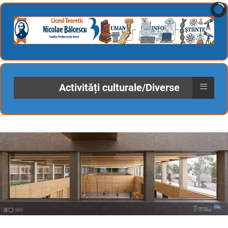
≡
Activități culturale/Diverse