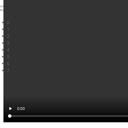
Liceul Teoretic "Nicolae Bălcescu" Cluj-Napoca
Proiect modernizare
0
1
2
3
4
5
6
7