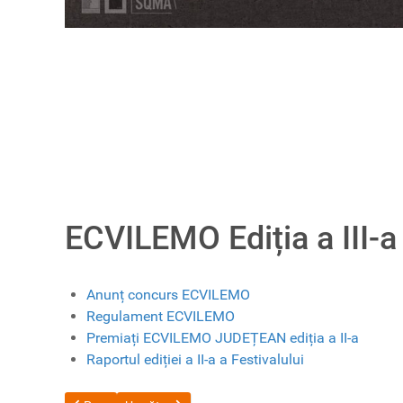
ECVILEMO Ediția a III-a
Anunț concurs ECVILEMO
Regulament ECVILEMO
Premiați ECVILEMO JUDEȚEAN ediția a II-a
Raportul ediției a II-a a Festivalului