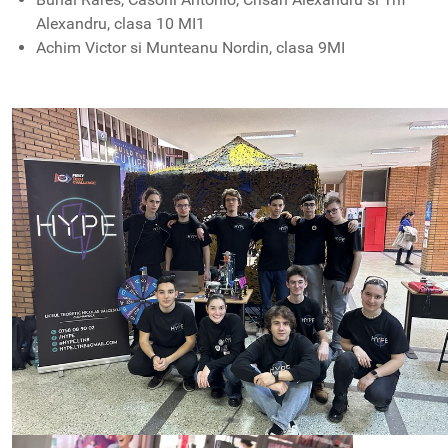
Alexandru, clasa 10 MI1
Achim Victor si Munteanu Nordin, clasa 9MI