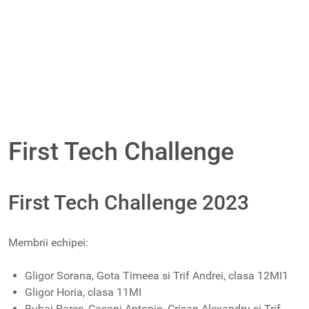
First Tech Challenge
First Tech Challenge 2023
Membrii echipei:
Gligor Sorana, Gota Timeea si Trif Andrei, clasa 12MI1
Gligor Horia, clasa 11MI
Buhai Rares, Casoni Antonio, Crisan Alexandru si Trif