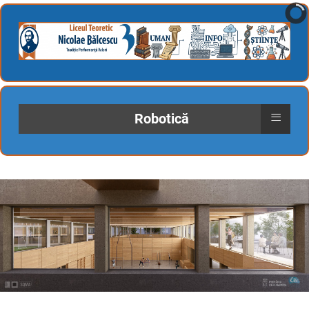
≡
Robotică