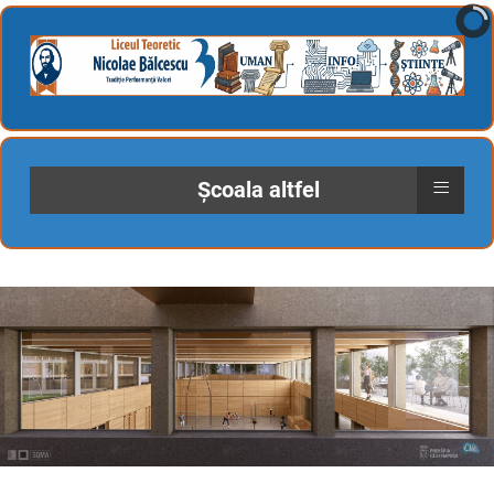
≡
Școala altfel