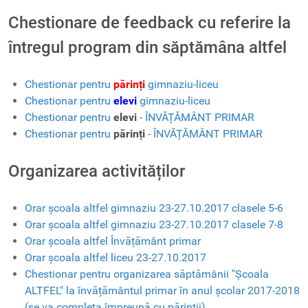
Chestionare de feedback cu referire la
întregul program din săptămâna altfel
Chestionar pentru
părinți
gimnaziu-liceu
Chestionar pentru
elevi
gimnaziu-liceu
Chestionar pentru
elevi
- ÎNVĂȚĂMÂNT PRIMAR
Chestionar pentru
părinți
- ÎNVĂȚĂMÂNT PRIMAR
Organizarea activităților
Orar școala altfel gimnaziu 23-27.10.2017 clasele 5-6
Orar școala altfel gimnaziu 23-27.10.2017 clasele 7-8
Orar școala altfel Învățământ primar
Orar școala altfel liceu 23-27.10.2017
Chestionar pentru organizarea săptămânii "Școala
ALTFEL" la învățământul primar în anul școlar 2017-2018
(se va completa împreună cu părinții)