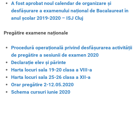
A fost aprobat noul calendar de organizare și
desfășurare a examenului național de Bacalaureat în
anul școlar 2019-2020 – ISJ Cluj
Pregătire examene naționale
Procedură operațională privind desfășurarea activității
de pregătire a sesiunii de examen 2020
Declarație elev și părinte
Harta locuri sala 19-20 clasa a VIII-a
Harta locuri sala 25-26 clasa a XII-a
Orar pregătire 2-12.05.2020
Schema cursuri iunie 2020