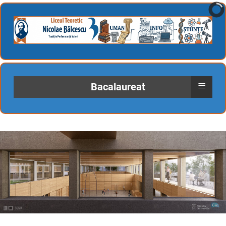
≡
Bacalaureat