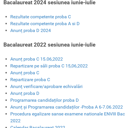
Bacalaureat 2024 sesiunea iunie-iulie
Rezultate competente proba C
Rezultate competente proba A si D
Anunț proba D 2024
Bacalaureat 2022 sesiunea iunie-iulie
Anunț proba C 15.06,2022
Repartizare pe săli proba C 15,06,2022
Anunț proba C
Repartizare proba C
Anunț verificare/aprobare echivalări
Anunț proba D
Programarea candidaților proba D
Anunț și Programarea candidaților -Proba A 6-7.06.2022
Procedura egalizare sanse examene nationale ENVIII Bac
2022
Calendar Bacalaureat 2022