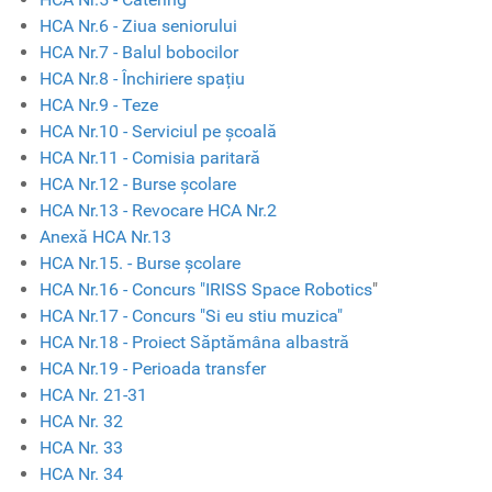
HCA Nr.6 - Ziua seniorului
HCA Nr.7 - Balul bobocilor
HCA Nr.8 - Închiriere spațiu
HCA Nr.9 - Teze
HCA Nr.10 - Serviciul pe școală
HCA Nr.11 - Comisia paritară
HCA Nr.12 - Burse școlare
HCA Nr.13 - Revocare HCA Nr.2
Anexă HCA Nr.13
HCA Nr.15. - Burse școlare
HCA Nr.16 - Concurs "IRISS Space Robotics
"
HCA Nr.17 - Concurs "Si eu stiu muzica"
HCA Nr.18 - Proiect Săptămâna albastră
HCA Nr.19 - Perioada transfer
HCA Nr. 21-31
HCA Nr. 32
HCA Nr. 33
HCA Nr. 34