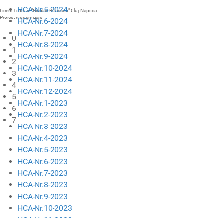
HCA-Nr.5-2024
Liceul Teoretic "Nicolae Bălcescu" Cluj-Napoca
Proiect modernizare
HCA-Nr.6-2024
HCA-Nr.7-2024
0
HCA-Nr.8-2024
1
HCA-Nr.9-2024
2
HCA-Nr.10-2024
3
HCA-Nr.11-2024
4
HCA-Nr.12-2024
5
HCA-Nr.1-2023
6
HCA-Nr.2-2023
7
HCA-Nr.3-2023
HCA-Nr.4-2023
HCA-Nr.5-2023
HCA-Nr.6-2023
HCA-Nr.7-2023
HCA-Nr.8-2023
HCA-Nr.9-2023
HCA-Nr.10-2023