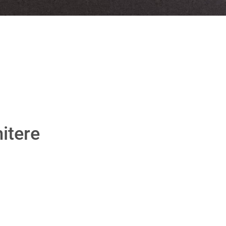
itere