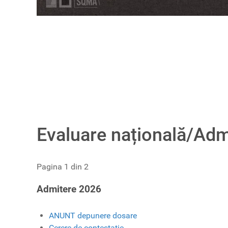
Evaluare națională/Adm
Pagina 1 din 2
Admitere 2026
ANUNT depunere dosare
Cerere de contestație