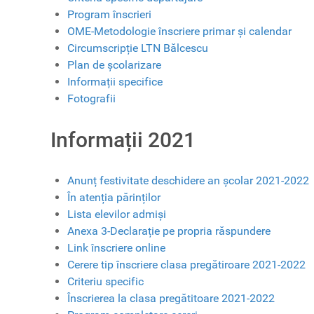
Program înscrieri
OME-Metodologie înscriere primar și calendar
Circumscripție LTN Bălcescu
Plan de școlarizare
Informații specifice
Fotografii
Informații 2021
Anunț festivitate deschidere an școlar 2021-2022
În atenția părinților
Lista elevilor admiși
Anexa 3-Declarație pe propria răspundere
Link înscriere online
Cerere tip înscriere clasa pregătiroare 2021-2022
Criteriu specific
Înscrierea la clasa pregătitoare 2021-2022