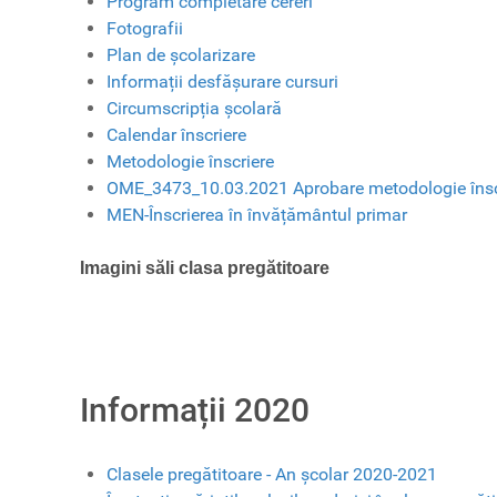
Program completare cereri
Fotografii
Plan de școlarizare
Informații desfășurare cursuri
Circumscripția școlară
Calendar înscriere
Metodologie înscriere
OME_3473_10.03.2021 Aprobare metodologie însc
MEN-Înscrierea în învățământul primar
Imagini săli clasa pregătitoare
Informații 2020
Clasele pregătitoare - An școlar 2020-2021