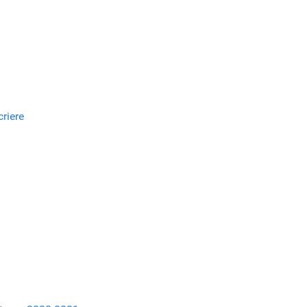
riere