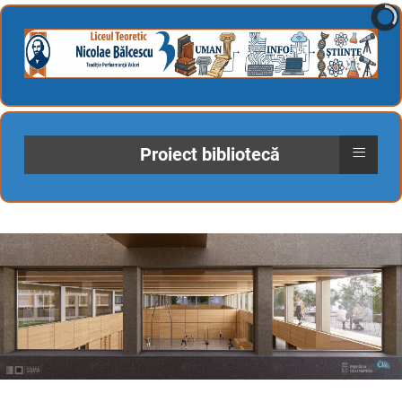
≡
Proiect bibliotecă