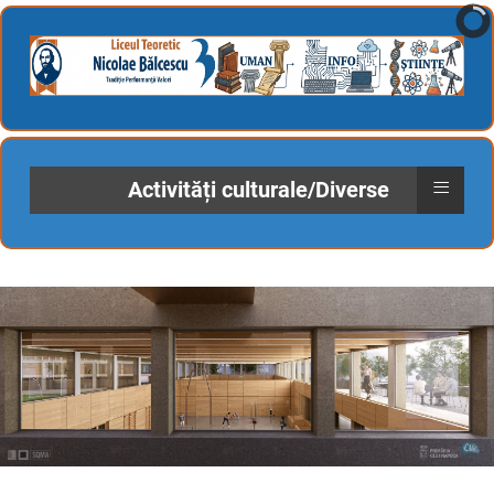
≡
Activități culturale/Diverse