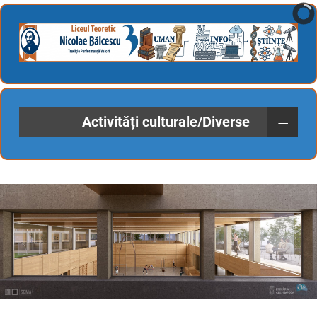
≡
Activități culturale/Diverse