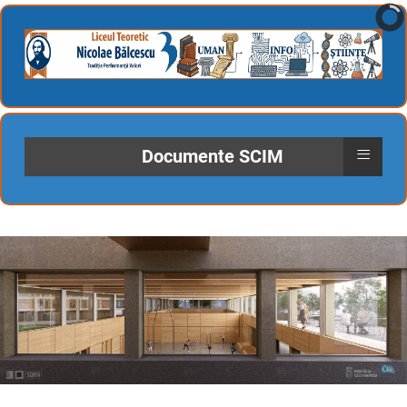
≡
Documente SCIM