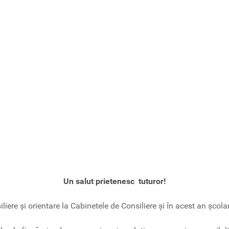
Un salut prietenesc tuturor!
liere şi orientare la Cabinetele de Consiliere şi ȋn acest an şcolar