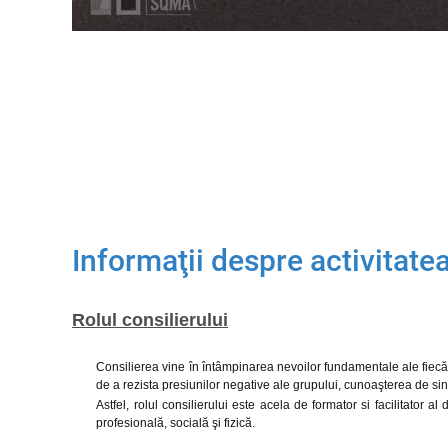
Informaţii despre activitate
Rolul consilierului
Consilierea vine în întâmpinarea nevoilor fundamentale ale fiecăru
de a rezista presiunilor negative ale grupului, cunoaşterea de sin
Astfel, rolul consilierului este acela de formator si facilitator a
profesională, socială şi fizică.