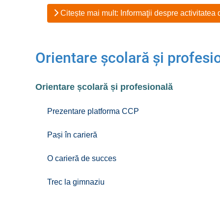
Citește mai mult: Informaţii despre activitatea
Orientare școlară și profesi
Orientare școlară și profesională
Prezentare platforma CCP
Pași în carieră
O carieră de succes
Trec la gimnaziu