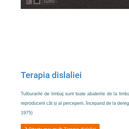
Terapia dislaliei
Tulburarile de limbaj sunt toate abaterile de la limb
reproducerii cât și al perceperii, începand de la dere
1975)