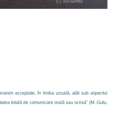
, unanim acceptate, în limba uzuală, atât sub aspectul
itatea totală de comunicare orală sau scrisă" (M. Gutu,