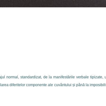
ajul normal, standardizat, de la manifestările verbale tipizate
glarea diferitelor componente ale cuvântului și până la imposibil