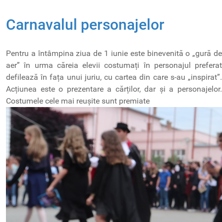
Carnavalul personajelor
Pentru a întâmpina ziua de 1 iunie este binevenită o „gură de
aer” în urma căreia elevii costumați în personajul preferat
defilează în fața unui juriu, cu cartea din care s-au „inspirat”.
Acțiunea este o prezentare a cărților, dar și a personajelor.
Costumele cele mai reușite sunt premiate