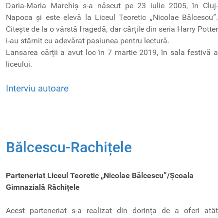
Daria-Maria Marchiș s-a născut pe 23 iulie 2005, în Cluj-
Napoca și este elevă la Liceul Teoretic „Nicolae Bălcescu”.
Citește de la o vârstă fragedă, dar cărțile din seria Harry Potter
i-au stârnit cu adevărat pasiunea pentru lectură.
Lansarea cărții a avut loc în 7 martie 2019, în sala festivă a
liceului.
Interviu autoare
Bălcescu-Rachițele
Parteneriat Liceul Teoretic „Nicolae Bălcescu”/Școala
Gimnazială Răchițele
Acest parteneriat s-a realizat din dorința de a oferi atât