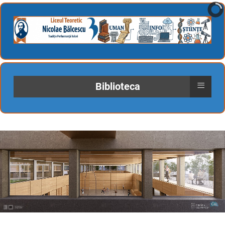
≡
Biblioteca