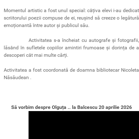
Momentul artistic a fost unul special: câțiva elevi i-au dedicat
scriitorului poezii compuse de ei, reușind să creeze o legătură
emoționantă între autor și publicul său.
Activitatea s-a încheiat cu autografe și fotografii,
lăsând în sufletele copiilor amintiri frumoase și dorința de a
descoperi cât mai multe cărți.
Activitatea a fost coordonată de doamna bibliotecar Nicoleta
Năsăudean .
Să vorbim despre Olguța .. la Balcescu 20 aprilie 2026