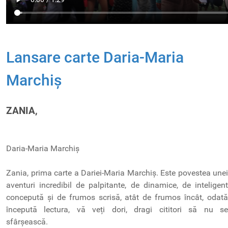
Lansare carte Daria-Maria
Marchiș
ZANIA,
Daria-Maria Marchiș
Zania, prima carte a Dariei-Maria Marchiș. Este povestea unei
aventuri incredibil de palpitante, de dinamice, de inteligent
concepută și de frumos scrisă, atât de frumos încât, odată
începută lectura, vă veți dori, dragi cititori să nu se
sfârșească.