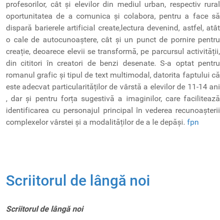
profesorilor, cât și elevilor din mediul urban, respectiv rural
oportunitatea de a comunica și colabora, pentru a face să
dispară barierele artificial create,lectura devenind, astfel, atât
o cale de autocunoaștere, cât și un punct de pornire pentru
creație, deoarece elevii se transformă, pe parcursul activității,
din cititori în creatori de benzi desenate. S-a optat pentru
romanul grafic și tipul de text multimodal, datorita faptului că
este adecvat particularităților de vârstă a elevilor de 11-14 ani
, dar și pentru forța sugestivă a imaginilor, care facilitează
identificarea cu personajul principal în vederea recunoașterii
complexelor vârstei și a modalităților de a le depăși.
fpn
Scriitorul de lângă noi
Scriitorul de lângă noi