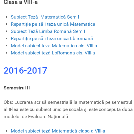
Clasa a VIII-a
Subiect Teză Matematică Sem I
Repartiție pe săli teza unică Matematica
Subiect Teză Limba Română Sem I
Repartiție pe săli teza unică Lb română
Model subiect teză Matematică cls. VIII-a
Model subiect teză LbRomana cls. VIII-a
2016-2017
Semestrul II
Obs: Lucrarea scrisă semestrială la matematică pe semestrul
al II-lea este cu subiect unic pe școală și este concepută după
modelul de Evaluare Națională
Model subiect teză Matematică clasa a VIII-a