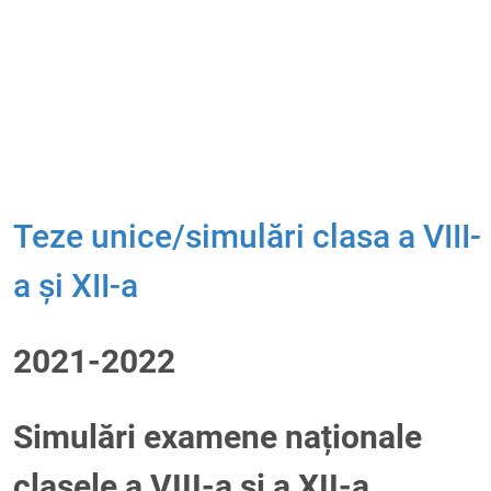
Teze unice/simulări clasa a VIII-
a și XII-a
2021-2022
Simulări examene naționale
clasele a VIII-a și a XII-a