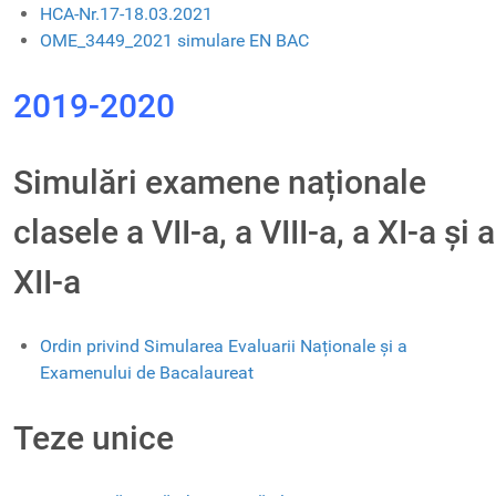
HCA-Nr.17-18.03.2021
OME_3449_2021 simulare EN BAC
2019-2020
Simulări examene naționale
clasele a VII-a, a VIII-a, a XI-a și a
XII-a
Ordin privind Simularea Evaluarii Naționale și a
Examenului de Bacalaureat
Teze unice