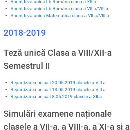
Anunț teză unică Lb Română clasa a XII-a
Anunț teză unică Lb Română clasa a VII-a/VIII-a
Anunț teză unică Matematică clasa a VII-a/VIII-a
2018-2019
Teză unică Clasa a VIII/XII-a
Semestrul II
Repartizarea pe săli 20.05.2019-clasele a VIII-a
Repartizarea pe săli 13.05.2019-clasele a VIII-a
Repartizarea pe săli 8.05.2019-clasele a XII-a
Simulări examene naționale
clasele a VII-a, a VIII-a, a XI-a și a