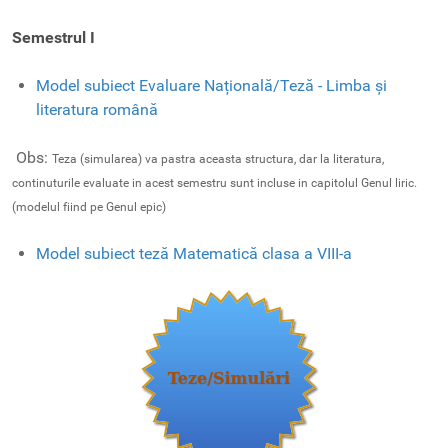
Semestrul I
Model subiect Evaluare Națională/Teză - Limba și
literatura română
Obs:
Teza (simularea) va pastra aceasta structura, dar la literatura,
continuturile evaluate in acest semestru sunt incluse in capitolul Genul liric.
(modelul fiind pe Genul epic)
Model subiect teză Matematică clasa a VIII-a