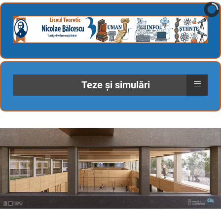
≡
Teze și simulări