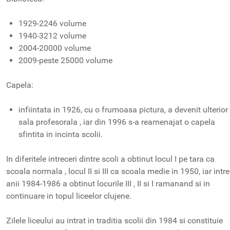
1929-2246 volume
1940-3212 volume
2004-20000 volume
2009-peste 25000 volume
Capela:
infiintata in 1926, cu o frumoasa pictura, a devenit ulterior
sala profesorala , iar din 1996 s-a reamenajat o capela
sfintita in incinta scolii.
In diferitele intreceri dintre scoli a obtinut locul I pe tara ca
scoala normala , locul II si III ca scoala medie in 1950, iar intre
anii 1984-1986 a obtinut locurile III , II si I ramanand si in
continuare in topul liceelor clujene.
Zilele liceului au intrat in traditia scolii din 1984 si constituie