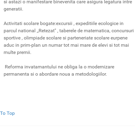
si astazi o manifestare binevenita care asigura legatura intre
generatii.
Activitati scolare bogate:excursii , expeditiile ecologice in
parcul national ,,Retezat" , taberele de matematica, concursuri
sportive , olimpiade scolare si parteneriate scolare eurpene
aduc in prim-plan un numar tot mai mare de elevi si tot mai
multe premii.
Reforma invatamantului ne obliga la o modernizare
permanenta si o abordare noua a metodologiilor.
To Top