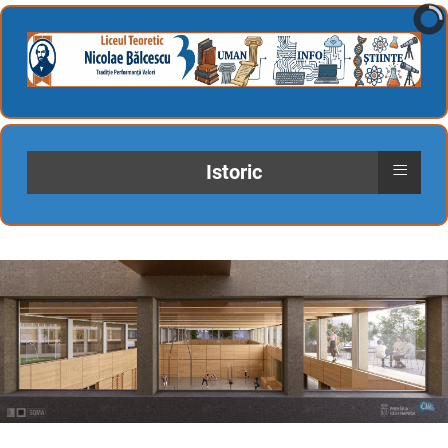
≡
Istoric