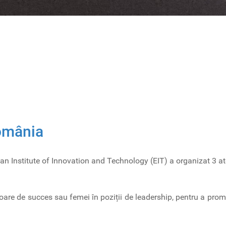
omânia
n Institute of Innovation and Technology (EIT) a organizat 3 at
noare de succes sau femei în poziții de leadership, pentru a prom