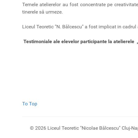
Temele atelierelor au fost concentrate pe creativitate,
tinerele să urmeze.
Liceul Teoretic "N. Bălcescu" a fost implicat in cadru
Testimoniale ale elevelor participante la atelierele
To Top
© 2026 Liceul Teoretic "Nicolae Bălcescu" Cluj-N