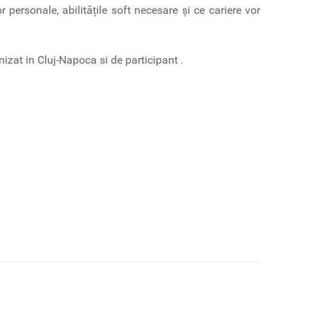
r personale, abilitățile soft necesare și ce cariere vor
izat in Cluj-Napoca si de participant .