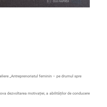
eliere „Antreprenoriatul feminin – pe drumul spre
ova dezvoltarea motivației, a abilităților de conducere