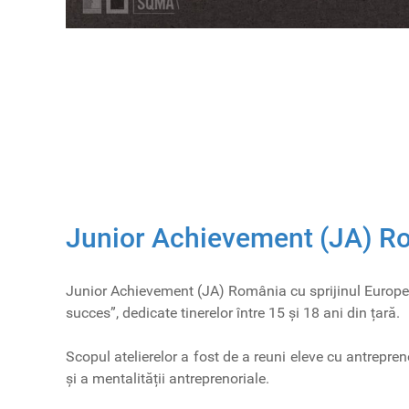
Junior Achievement (JA) R
Junior Achievement (JA) România cu sprijinul Europea
succes”, dedicate tinerelor între 15 și 18 ani din țară.
Scopul atelierelor a fost de a reuni eleve cu antrepre
și a mentalității antreprenoriale.