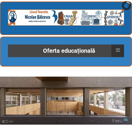
≡
Oferta educațională