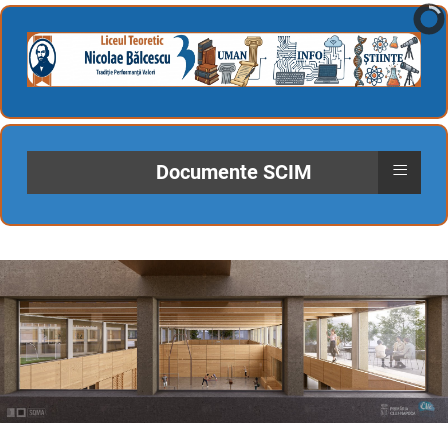
≡
Documente SCIM