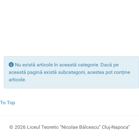
Info
Nu există articole în această categorie. Dacă pe
această pagină există subcategorii, acestea pot conține
articole.
To Top
© 2026 Liceul Teoretic "Nicolae Bălcescu" Cluj-Napoca"