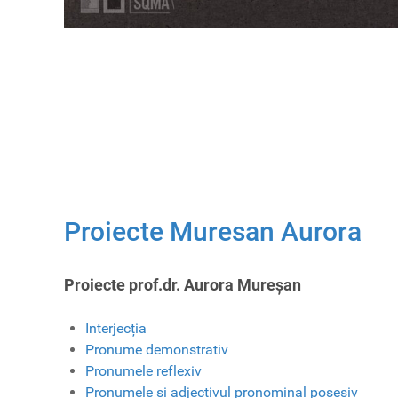
Proiecte Muresan Aurora
Proiecte prof.dr. Aurora Mureșan
Interjecția
Pronume demonstrativ
Pronumele reflexiv
Pronumele și adjectivul pronominal posesiv