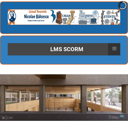
≡
LMS SCORM