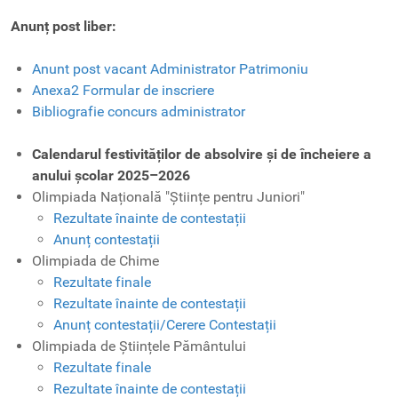
Anunț post liber:
Anunt post vacant Administrator Patrimoniu
Anexa2 Formular de inscriere
Bibliografie concurs administrator
Calendarul festivităților de absolvire și de încheiere a
anului școlar 2025–2026
Olimpiada Națională "Științe pentru Juniori"
Rezultate înainte de contestații
Anunț contestații
Olimpiada de Chime
Rezultate finale
Rezultate înainte de contestații
Anunț contestații/Cerere Contestații
Olimpiada de Științele Pământului
Rezultate finale
Rezultate înainte de contestații