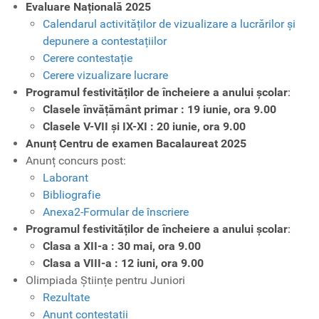
Evaluare Națională 2025
Calendarul activităților de vizualizare a lucrărilor și
depunere a contestațiilor
Cerere contestație
Cerere vizualizare lucrare
Programul festivităților de încheiere a anului școlar
:
Clasele învățământ primar : 19 iunie, ora 9.00
Clasele V-VII și IX-XI : 20 iunie, ora 9.00
Anunț Centru de examen Bacalaureat 2025
Anunț concurs post:
Laborant
Bibliografie
Anexa2-Formular de înscriere
Programul festivităților de încheiere a anului școlar
:
Clasa a XII-a : 30 mai, ora 9.00
Clasa a VIII-a : 12 iuni, ora 9.00
Olimpiada Științe pentru Juniori
Rezultate
Anunț contestații