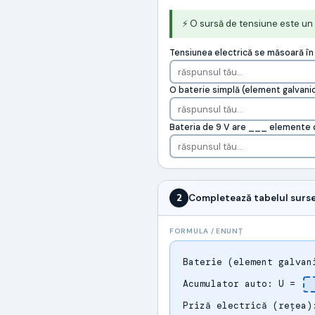
⚡ O sursă de tensiune este un 
Tensiunea electrică se măsoară în
O baterie simplă (element galvanic
Bateria de 9 V are ___ elemente de
2
Completează tabelul surse
FORMULA / ENUNȚ
Baterie (element galva
Acumulator auto: U =
Priză electrică (rețea