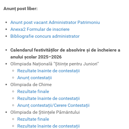
Anunț post liber:
Anunt post vacant Administrator Patrimoniu
Anexa2 Formular de inscriere
Bibliografie concurs administrator
Calendarul festivităților de absolvire și de încheiere a
anului școlar 2025–2026
Olimpiada Națională "Științe pentru Juniori"
Rezultate înainte de contestații
Anunț contestații
Olimpiada de Chime
Rezultate finale
Rezultate înainte de contestații
Anunț contestații/Cerere Contestații
Olimpiada de Științele Pământului
Rezultate finale
Rezultate înainte de contestații