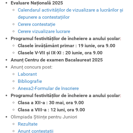
Evaluare Națională 2025
Calendarul activităților de vizualizare a lucrărilor și
depunere a contestațiilor
Cerere contestație
Cerere vizualizare lucrare
Programul festivităților de încheiere a anului școlar
:
Clasele învățământ primar : 19 iunie, ora 9.00
Clasele V-VII și IX-XI : 20 iunie, ora 9.00
Anunț Centru de examen Bacalaureat 2025
Anunț concurs post:
Laborant
Bibliografie
Anexa2-Formular de înscriere
Programul festivităților de încheiere a anului școlar
:
Clasa a XII-a : 30 mai, ora 9.00
Clasa a VIII-a : 12 iuni, ora 9.00
Olimpiada Științe pentru Juniori
Rezultate
Anunț contestații